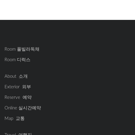
Room 풀빌라독채
Room 디럭스
About 소개
Exterior 외부
Reserve 예약
Online 실시간예약
Map 교통