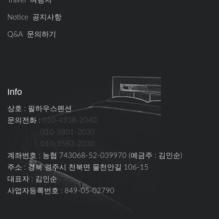
Travel 여행지
Notice 공지사항
Q&A 문의하기
Info
상호 : 필하우스펜션
문의전화 :
010-4938-2040
010-3801-2030
010-3583-2030
계좌번호 : 농협 743068-52-039970 (예금주 : 김인순)
주소 : 경북 경주시 천북면 물천안길 106-15
대표자 : 김인순
사업자등록번호 : 849-05-02790