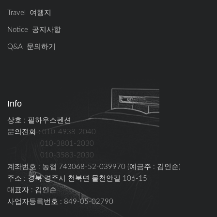
Travel 여행지
Notice 공지사항
Q&A 문의하기
Info
상호 : 필하우스펜션
문의전화 :
010-4938-2040
010-3801-2030
010-3583-2030
계좌번호 : 농협 743068-52-039970 (예금주 : 김인순)
주소 : 경북 경주시 천북면 물천안길 106-15
대표자 : 김인순
사업자등록번호 : 849-05-02790